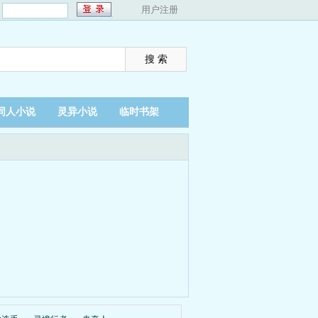
：
用户注册
同人小说
灵异小说
临时书架