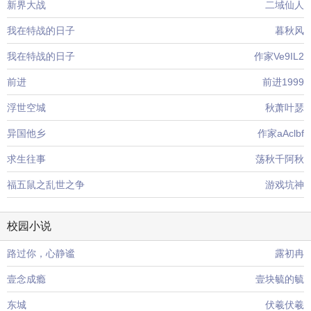
新界大战
二域仙人
我在特战的日子
暮秋风
我在特战的日子
作家Ve9IL2
前进
前进1999
浮世空城
秋萧叶瑟
异国他乡
作家aAclbf
求生往事
荡秋千阿秋
福五鼠之乱世之争
游戏坑神
校园小说
路过你，心静谧
露初冉
壹念成瘾
壹块毓的毓
东城
伏羲伏羲