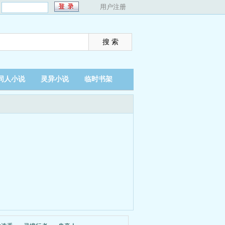
：
用户注册
同人小说
灵异小说
临时书架