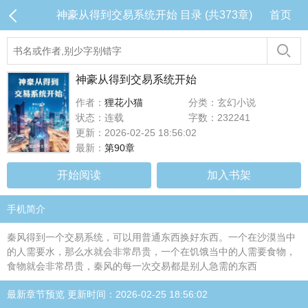
神豪从得到交易系统开始 目录 (共373章)
首页
神豪从得到交易系统开始
作者：
狸花小猫
分类：玄幻小说
状态：连载
字数：232241
更新：2026-02-25 18:56:02
最新：
第90章
开始阅读
加入书架
手机简介
秦风得到一个交易系统，可以用普通东西换好东西。一个在沙漠当中
的人需要水，那么水就会非常昂贵，一个在饥饿当中的人需要食物，
食物就会非常昂贵，秦风的每一次交易都是别人急需的东西
最新章节预览 更新时间：2026-02-25 18:56:02