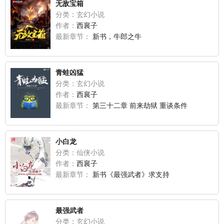
无敌宝箱
分类：玄幻小说
作者：
西襄子
最新章节：
新书，牛郎之牛
青蛙凶猛
分类：玄幻小说
作者：
西襄子
最新章节：
第三十二章 前来劫狱 重谈条件
小白龙
分类：仙侠小说
作者：
西襄子
最新章节：
新书《最强武者》求支持
最强武者
分类：玄幻小说