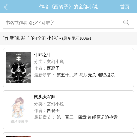
作者《西襄子》的全部小说
首页
“作者“西襄子”的全部小说” -
(最多显示100条)
牛郎之牛
分类：玄幻小说
作者：
西襄子
最新章节：
第五十九章 与尔无关 继续搜妖
狗头大军师
分类：玄幻小说
作者：
西襄子
最新章节：
第一百三十四章 红绳原是追魂索