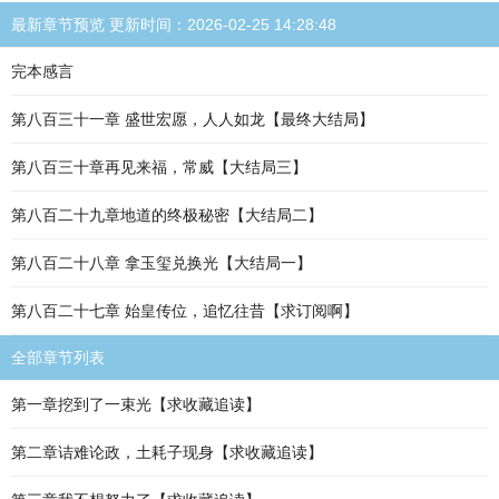
最新章节预览 更新时间：2026-02-25 14:28:48
完本感言
第八百三十一章 盛世宏愿，人人如龙【最终大结局】
第八百三十章再见来福，常威【大结局三】
第八百二十九章地道的终极秘密【大结局二】
第八百二十八章 拿玉玺兑换光【大结局一】
第八百二十七章 始皇传位，追忆往昔【求订阅啊】
全部章节列表
第一章挖到了一束光【求收藏追读】
第二章诘难论政，土耗子现身【求收藏追读】